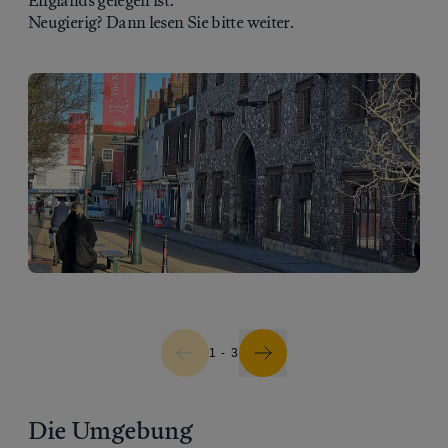
Englands gelegen ist.
Neugierig? Dann lesen Sie bitte weiter.
1 - 3
Die Umgebung