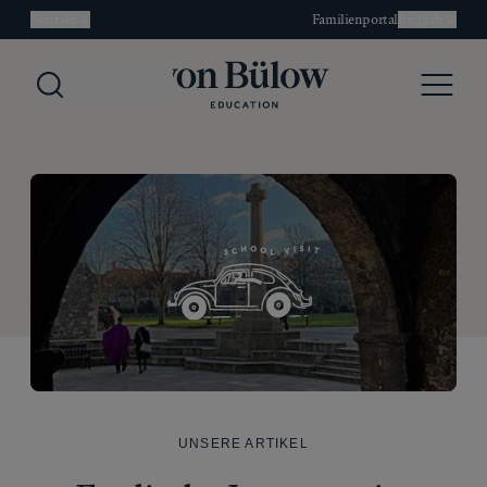
Kontakt
Familienportal
English
Search
Menu
UNSERE ARTIKEL