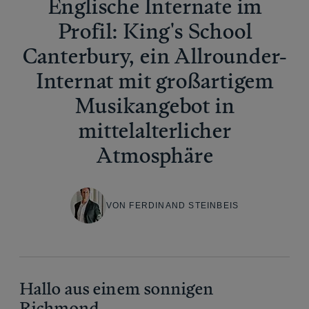
Englische Internate im
Profil: King's School
Canterbury, ein Allrounder-
Internat mit großartigem
Musikangebot in
mittelalterlicher
Atmosphäre
VON FERDINAND STEINBEIS
Hallo aus einem sonnigen
Richmond,