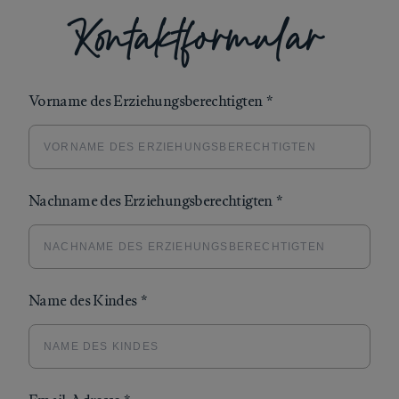
Kontaktformular
Vorname des Erziehungsberechtigten
*
Nachname des Erziehungsberechtigten
*
Name des Kindes
*