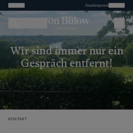
Kontakt
Familienportal
English
Search
Menu
Wir sind immer nur ein
Gespräch entfernt!
KONTAKT