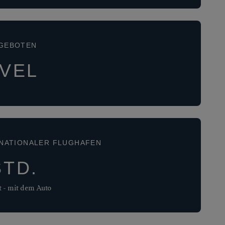
NGEBOTEN
EVEL
NATIONALER FLUGHAFEN
STD.
t - mit dem Auto