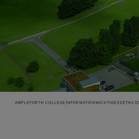
AMPLEFORTH COLLEGE
INFORMATION
WICHTIGES
DETAILS