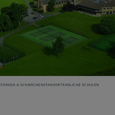
STÄRKEN & SCHWÄCHEN
STANDORT
ÄHNLICHE SCHULEN