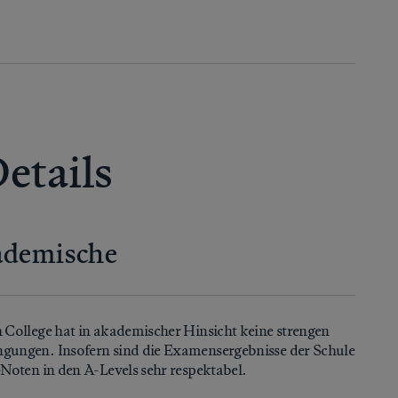
etails
ademische
College hat in akademischer Hinsicht keine strengen
ungen. Insofern sind die Examensergebnisse der Schule
Noten in den A-Levels sehr respektabel.