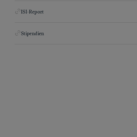
ISI-Report
Stipendien