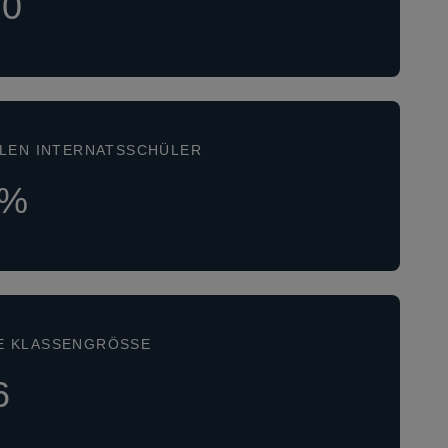
10
ALEN INTERNATSSCHÜLER
0%
E KLASSENGRÖSSE
6