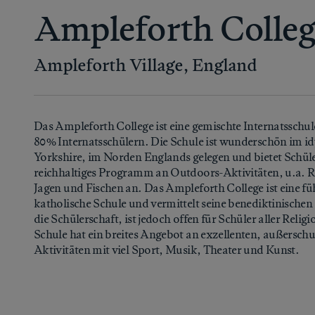
Ampleforth Colle
Ampleforth Village, England
Das Ampleforth College ist eine gemischte Internatsschul
80% Internatsschülern. Die Schule ist wunderschön im id
Yorkshire, im Norden Englands gelegen und bietet Schüle
reichhaltiges Programm an Outdoors-Aktivitäten, u.a. R
Jagen und Fischen an. Das Ampleforth College ist eine f
katholische Schule und vermittelt seine benediktinischen
die Schülerschaft, ist jedoch offen für Schüler aller Relig
Schule hat ein breites Angebot an exzellenten, außerschu
Aktivitäten mit viel Sport, Musik, Theater und Kunst.