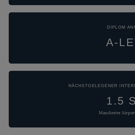
DIPLOM A
A-L
NÄCHSTGELEGENER INTER
1.5 
Manchester Airpor