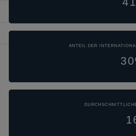
4
ANTEIL DER INTERNATION
3
DURCHSCHNITTLICH
1