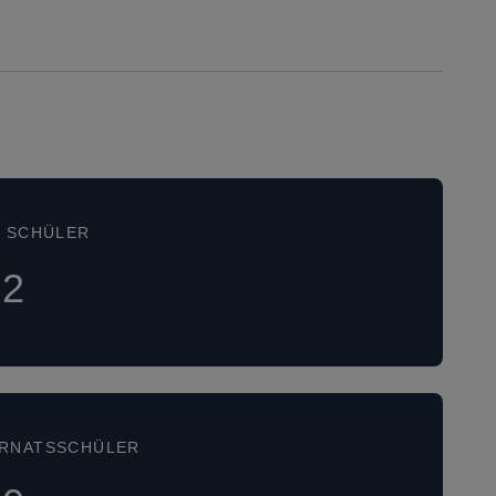
R SCHÜLER
72
ERNATSSCHÜLER