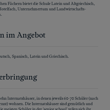
hen Fächern bietet die Schule Latein und Altgriechisch,
 Hotelfach, Unternehmertum und Landwirtschafts-
.
n im Angebot
utsch, Spanisch, Latein und Griechisch.
erbringung
zehn Internatshäuser, in denen jeweils 60-70 Schüler (nach
ennt) wohnen. Die Internatshäuser sind gemütlich und
ie meisten Schüler in der 'senior school' teilen sich ihr