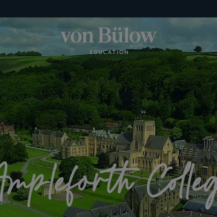
mpleforth Colle