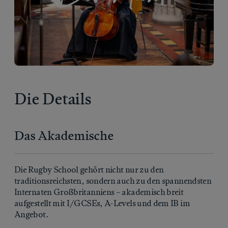
Die Details
Das Akademische
Die Rugby School gehört nicht nur zu den
traditionsreichsten, sondern auch zu den spannendsten
Internaten Großbritanniens – akademisch breit
aufgestellt mit I/GCSEs, A-Levels und dem IB im
Angebot.