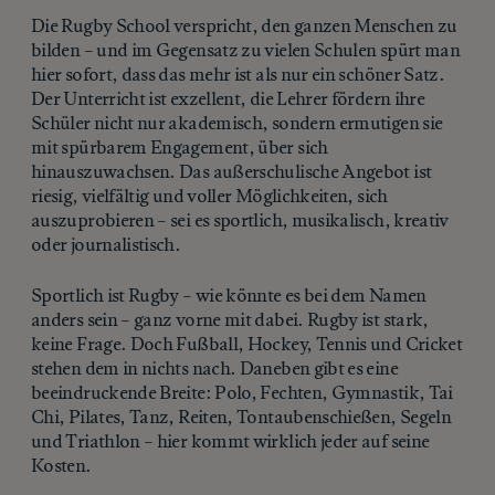
Die Rugby School verspricht, den ganzen Menschen zu
bilden – und im Gegensatz zu vielen Schulen spürt man
hier sofort, dass das mehr ist als nur ein schöner Satz.
Der Unterricht ist exzellent, die Lehrer fördern ihre
Schüler nicht nur akademisch, sondern ermutigen sie
mit spürbarem Engagement, über sich
hinauszuwachsen. Das außerschulische Angebot ist
riesig, vielfältig und voller Möglichkeiten, sich
auszuprobieren – sei es sportlich, musikalisch, kreativ
oder journalistisch.
Sportlich ist Rugby – wie könnte es bei dem Namen
anders sein – ganz vorne mit dabei. Rugby ist stark,
keine Frage. Doch Fußball, Hockey, Tennis und Cricket
stehen dem in nichts nach. Daneben gibt es eine
beeindruckende Breite: Polo, Fechten, Gymnastik, Tai
Chi, Pilates, Tanz, Reiten, Tontaubenschießen, Segeln
und Triathlon – hier kommt wirklich jeder auf seine
Kosten.