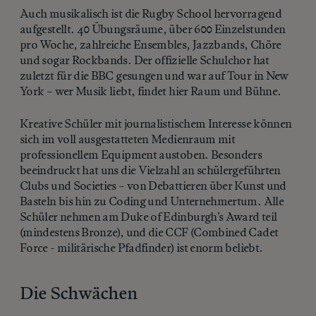
Auch musikalisch ist die Rugby School hervorragend
aufgestellt. 40 Übungsräume, über 600 Einzelstunden
pro Woche, zahlreiche Ensembles, Jazzbands, Chöre
und sogar Rockbands. Der offizielle Schulchor hat
zuletzt für die BBC gesungen und war auf Tour in New
York – wer Musik liebt, findet hier Raum und Bühne.
Kreative Schüler mit journalistischem Interesse können
sich im voll ausgestatteten Medienraum mit
professionellem Equipment austoben. Besonders
beeindruckt hat uns die Vielzahl an schülergeführten
Clubs und Societies – von Debattieren über Kunst und
Basteln bis hin zu Coding und Unternehmertum. Alle
Schüler nehmen am Duke of Edinburgh’s Award teil
(mindestens Bronze), und die CCF (Combined Cadet
Force - militärische Pfadfinder) ist enorm beliebt.
Die Schwächen