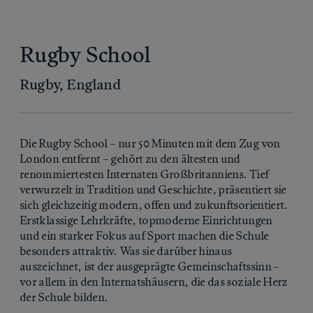
Rugby School
Rugby, England
Die Rugby School – nur 50 Minuten mit dem Zug von
London entfernt – gehört zu den ältesten und
renommiertesten Internaten Großbritanniens. Tief
verwurzelt in Tradition und Geschichte, präsentiert sie
sich gleichzeitig modern, offen und zukunftsorientiert.
Erstklassige Lehrkräfte, topmoderne Einrichtungen
und ein starker Fokus auf Sport machen die Schule
besonders attraktiv. Was sie darüber hinaus
auszeichnet, ist der ausgeprägte Gemeinschaftssinn –
vor allem in den Internatshäusern, die das soziale Herz
der Schule bilden.