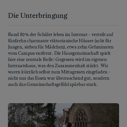
Die Unterbringung
Rund 80 % der Schüler leben im Internat – verteilt auf
fünfzehn charmante viktorianische Häuser (acht für
Jungen, sieben für Mädchen), etwa zehn Gehminuten
vom Campus entfernt. Die Hausgemeinschaft spielt
hier eine zentrale Rolle: Gegessen wird im eigenen
Internatshaus, was den Zusammenhalt stärkt. Wir
waren kürzlich selbst zum Mittagessen eingeladen –
nicht nur das Essen war überraschend gut, sondern
auch das Gemeinschaftsgefühl spürbar stark.