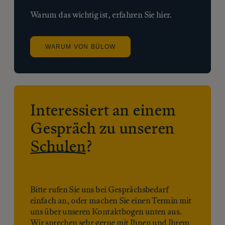
Warum das wichtig ist, erfahren Sie hier.
WARUM VON BÜLOW
Interessiert an einem
Gespräch zu unseren
Schulen
?
Bitte rufen Sie uns bei Gesprächsbedarf
einfach an, oder machen Sie einen Termin mit
uns über unseren Kontaktbogen unten aus.
Wir sprechen sehr gerne mit Ihnen und Ihrem