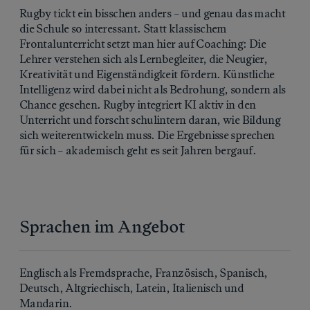
Rugby tickt ein bisschen anders – und genau das macht
die Schule so interessant. Statt klassischem
Frontalunterricht setzt man hier auf Coaching: Die
Lehrer verstehen sich als Lernbegleiter, die Neugier,
Kreativität und Eigenständigkeit fördern. Künstliche
Intelligenz wird dabei nicht als Bedrohung, sondern als
Chance gesehen. Rugby integriert KI aktiv in den
Unterricht und forscht schulintern daran, wie Bildung
sich weiterentwickeln muss. Die Ergebnisse sprechen
für sich – akademisch geht es seit Jahren bergauf.
Sprachen im Angebot
Englisch als Fremdsprache, Französisch, Spanisch,
Deutsch, Altgriechisch, Latein, Italienisch und
Mandarin.