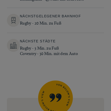
NÄCHSTGELEGENER BAHNHOF
Rugby - 20 Min. zu Fuß
NÄCHSTE STÄDTE
Rugby - 5 Min. zu Fuß
Coventry - 30 Min. mit dem Auto