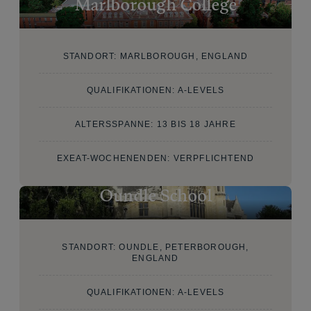
Marlborough College
STANDORT: MARLBOROUGH, ENGLAND
QUALIFIKATIONEN: A-LEVELS
ALTERSSPANNE: 13 BIS 18 JAHRE
EXEAT-WOCHENENDEN: VERPFLICHTEND
Oundle School
STANDORT: OUNDLE, PETERBOROUGH,
ENGLAND
QUALIFIKATIONEN: A-LEVELS