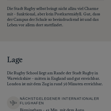
Die Stadt Rugby selbst bringt nicht allzu viel Charme
mit – funktional, aber kein Postkartenidyll. Gut, dass
der Campus der Schule so beeindruckend ist und das
Leben vor allem dort stattfindet.
Lage
Die Rugby School liegt am Rande der Stadt Rugby in
Warwickshire – mitten in England und gut erreichbar.
London ist mit dem Zug in rund 50 Minuten erreichbar.
NÄCHSTGELEGENER INTERNATIONALER
FLUGHAFEN
Birmingham - 45 Min. mit dem Auto