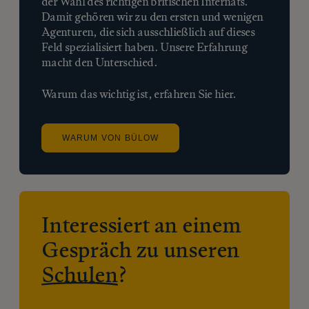
der Wahl des richtigen britischen Internats.
Damit gehören wir zu den ersten und wenigen
Agenturen, die sich ausschließlich auf dieses
Feld spezialisiert haben. Unsere Erfahrung
macht den Unterschied.
Warum das wichtig ist, erfahren Sie hier.
WARUM VON BÜLOW
Interessiert an einem
Gespräch zu unseren
Schulen
?