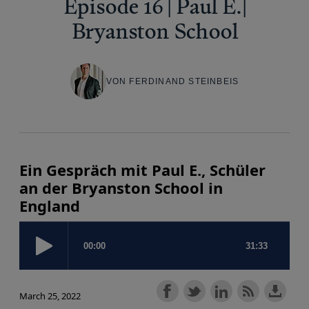
Episode 16 | Paul E.|
Bryanston School
VON FERDINAND STEINBEIS
Ein Gespräch mit Paul E., Schüler
an der Bryanston School in
England
March 25, 2022